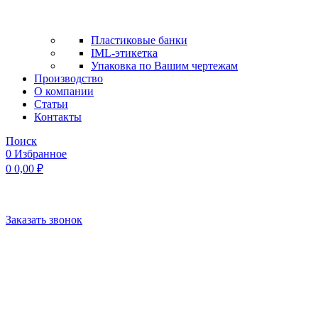
Пластиковые банки
IML-этикетка
Упаковка по Вашим чертежам
Производство
О компании
Статьи
Контакты
Поиск
0
Избранное
0
0,00
₽
Заказать звонок