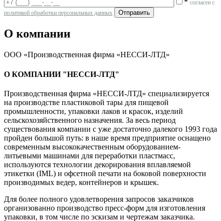
*
согласен с
политикой обработки персональных данных
О компании
ООО «Производственная фирма «НЕССИ-ЛТД»
О КОМПАНИИ "НЕССИ-ЛТД"
Производственная фирма «НЕССИ-ЛТД» специализируется
на производстве пластиковой тары для пищевой
промышленности, упаковки лаков и красок, изделий
сельскохозяйственного назначения. За весь период
существования компании с уже достаточно далекого 1993 года
пройден большой путь: в наше время предприятие оснащено
современным высококачественным оборудованием-
литьевыми машинами для переработки пластмасс,
используются технологии декорирования вплавляемой
этикетки (IML) и офсетной печати на боковой поверхности
производимых ведер, контейнеров и крышек.
Для более полного удовлетворения запросов заказчиков
организованно производство пресс-форм для изготовления
упаковки, в том числе по эскизам и чертежам заказчика.