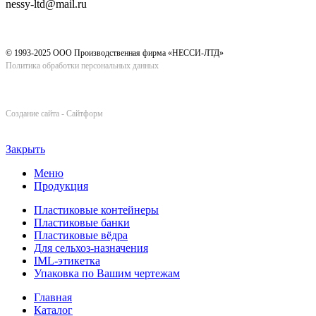
nessy-ltd@mail.ru
© 1993-2025 ООО Производственная фирма «НЕССИ-ЛТД»
Политика обработки персональных данных
Cоздание сайта - Сайтформ
Закрыть
Меню
Продукция
Пластиковые контейнеры
Пластиковые банки
Пластиковые вёдра
Для сельхоз-назначения
IML-этикетка
Упаковка по Вашим чертежам
Главная
Каталог