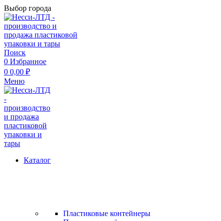
Выбор города
Поиск
0
Избранное
0
0,00
₽
Меню
Каталог
Пластиковые контейнеры