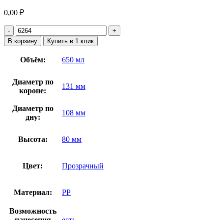
0,00
₽
В корзину
Купить в 1 клик
Объём:
650 мл
Диаметр по
131 мм
короне:
Диаметр по
108 мм
дну:
Высота:
80 мм
Цвет:
Прозрачный
Материал:
PP
Возможность
нанесения
есть