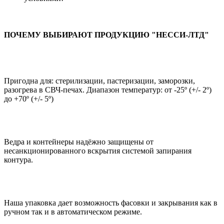
ПОЧЕМУ ВЫБИРАЮТ ПРОДУКЦИЮ "НЕССИ-ЛТД"
Пригодна для: стерилизации, пастеризации, заморозки,
разогрева в СВЧ-печах. Диапазон температур: от -25º (+/- 2º)
до +70º (+/- 5º)
Ведра и контейнеры надёжно защищены от
несанкционированного вскрытия системой запирания
контура.
Наша упаковка дает возможность фасовки и закрывания как в
ручном так и в автоматическом режиме.