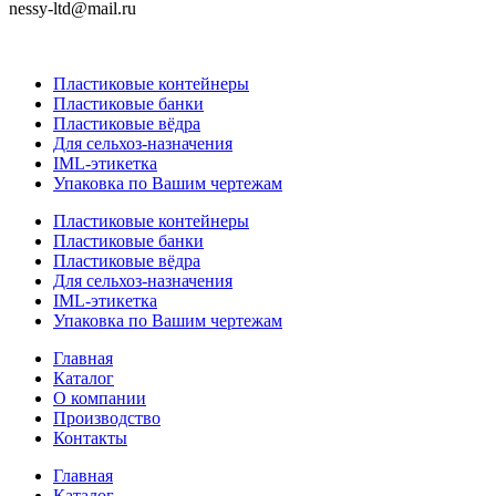
nessy-ltd@mail.ru
Пластиковые контейнеры
Пластиковые банки
Пластиковые вёдра
Для сельхоз-назначения
IML-этикетка
Упаковка по Вашим чертежам
Пластиковые контейнеры
Пластиковые банки
Пластиковые вёдра
Для сельхоз-назначения
IML-этикетка
Упаковка по Вашим чертежам
Главная
Каталог
О компании
Производство
Контакты
Главная
Каталог