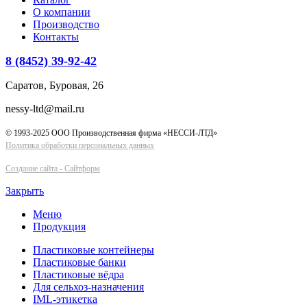
О компании
Производство
Контакты
8 (8452) 39-92-42
Саратов, Буровая, 26
nessy-ltd@mail.ru
© 1993-2025 ООО Производственная фирма «НЕССИ-ЛТД»
Политика обработки персональных данных
Cоздание сайта - Сайтформ
Закрыть
Меню
Продукция
Пластиковые контейнеры
Пластиковые банки
Пластиковые вёдра
Для сельхоз-назначения
IML-этикетка